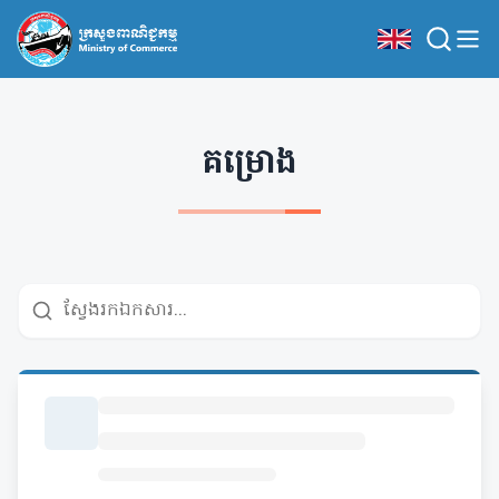
គម្រោង